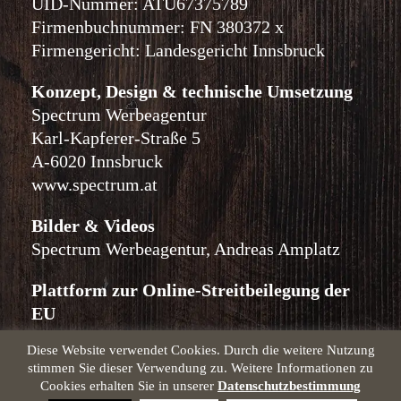
UID-Nummer: ATU67375789
Firmenbuchnummer: FN 380372 x
Firmengericht: Landesgericht Innsbruck
Konzept, Design & technische Umsetzung
Spectrum Werbeagentur
Karl-Kapferer-Straße 5
A-6020 Innsbruck
www.spectrum.at
Bilder & Videos
Spectrum Werbeagentur, Andreas Amplatz
Plattform zur Online-Streitbeilegung der
EU
webgate.ec.europa.eu/odr/
Diese Website verwendet Cookies. Durch die weitere Nutzung
stimmen Sie dieser Verwendung zu. Weitere Informationen zu
Cookies erhalten Sie in unserer
Datenschutzbestimmung