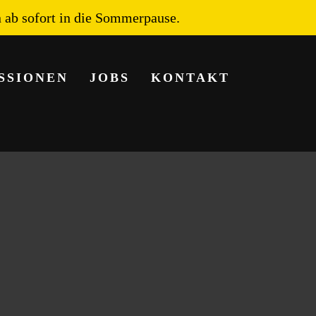
n ab sofort in die Sommerpause.
SSIONEN
JOBS
KONTAKT